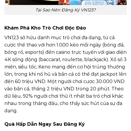
Tại Sao Nên Đăng Ký VN123?
Khám Phá Kho Trò Chơi Độc Đáo
VN123 sở hữu danh mục trò chơi đa dạng, từ cá
cược thể thao với hơn 1.000 kèo mỗi ngày (bóng đá,
bóng rổ, esports) đến casino trực tuyến với giao diện
4K sống động (baccarat, roulette, blackjack). Xổ số 3
miền, siêu tốc, Keno mang đến cơ hội trúng thưởng
lớn, trong khi nổ hũ và bắn cá có thể đạt jackpot lên
đến 60 triệu VND. Một người chơi cược 30.000 VND
vào bắn cá, thắng 2 triệu VND trong 20 phút. Theo
dữ liệu, 92% người chơi thử ít nhất ba trò chơi khác
nhau trong tháng đầu, cho thấy sức hút của sự đa
dạng.
Quà Hấp Dẫn Ngay Sau Đăng Ký