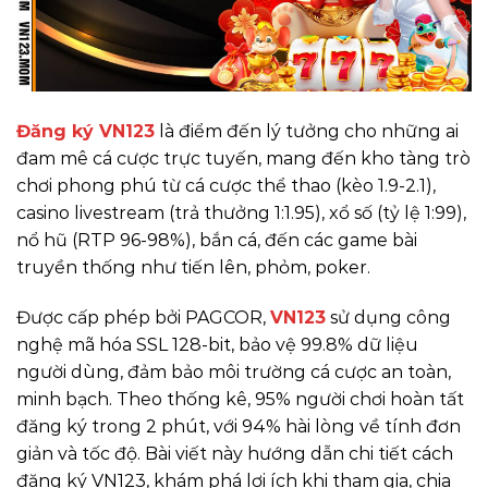
Đăng ký VN123
là điểm đến lý tưởng cho những ai
đam mê cá cược trực tuyến, mang đến kho tàng trò
chơi phong phú từ cá cược thể thao (kèo 1.9-2.1),
casino livestream (trả thưởng 1:1.95), xổ số (tỷ lệ 1:99),
nổ hũ (RTP 96-98%), bắn cá, đến các game bài
truyền thống như tiến lên, phỏm, poker.
Được cấp phép bởi PAGCOR,
VN123
sử dụng công
nghệ mã hóa SSL 128-bit, bảo vệ 99.8% dữ liệu
người dùng, đảm bảo môi trường cá cược an toàn,
minh bạch. Theo thống kê, 95% người chơi hoàn tất
đăng ký trong 2 phút, với 94% hài lòng về tính đơn
giản và tốc độ. Bài viết này hướng dẫn chi tiết cách
đăng ký VN123, khám phá lợi ích khi tham gia, chia