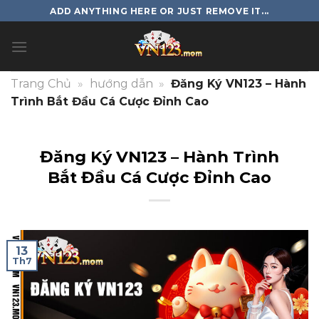
Skip
ADD ANYTHING HERE OR JUST REMOVE IT...
to
content
Trang Chủ
»
hướng dẫn
»
Đăng Ký VN123 – Hành
Trình Bắt Đầu Cá Cược Đỉnh Cao
Đăng Ký VN123 – Hành Trình
Bắt Đầu Cá Cược Đỉnh Cao
13
Th7