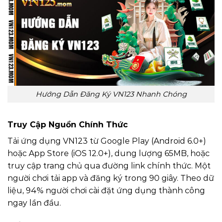
Hướng Dẫn Đăng Ký VN123 Nhanh Chóng
Truy Cập Nguồn Chính Thức
Tải ứng dụng VN123 từ Google Play (Android 6.0+)
hoặc App Store (iOS 12.0+), dung lượng 65MB, hoặc
truy cập trang chủ qua đường link chính thức. Một
người chơi tải app và đăng ký trong 90 giây. Theo dữ
liệu, 94% người chơi cài đặt ứng dụng thành công
ngay lần đầu.