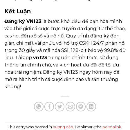
Kết Luận
Đăng ký VN123
là bước khởi đầu để bạn hòa mình
vào thế giới cá cược trực tuyến đa dạng, từ thể thao,
casino, đến xổ số và nổ hũ. Quy trình đăng ký đơn
giản, chỉ mất vài phút, với hỗ trợ CSKH 24/7 phản hồi
trong 30 giây và mã hóa SSL 128-bit bảo vệ 99.8% dữ
liệu. Tải app
vn123
từ nguồn chính thức, sử dụng
thông tin chính chủ, và kích hoạt ưu đãi để tối ưu
hóa trải nghiệm. Đăng ký VN123 ngay hôm nay để
mở ra hành trình cá cược đỉnh cao và săn thưởng
khủng!
This entry was posted in
hướng dẫn
. Bookmark the
permalink
.