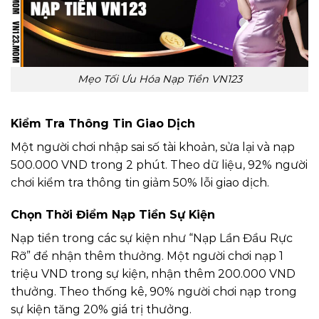
Mẹo Tối Ưu Hóa Nạp Tiền VN123
Kiểm Tra Thông Tin Giao Dịch
Một người chơi nhập sai số tài khoản, sửa lại và nạp
500.000 VND trong 2 phút. Theo dữ liệu, 92% người
chơi kiểm tra thông tin giảm 50% lỗi giao dịch.
Chọn Thời Điểm Nạp Tiền Sự Kiện
Nạp tiền trong các sự kiện như “Nạp Lần Đầu Rực
Rỡ” để nhận thêm thưởng. Một người chơi nạp 1
triệu VND trong sự kiện, nhận thêm 200.000 VND
thưởng. Theo thống kê, 90% người chơi nạp trong
sự kiện tăng 20% giá trị thưởng.