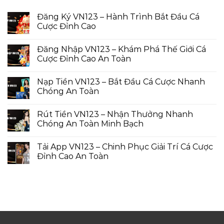
Đăng Ký VN123 – Hành Trình Bắt Đầu Cá
Cược Đỉnh Cao
Đăng Nhập VN123 – Khám Phá Thế Giới Cá
Cược Đỉnh Cao An Toàn
Nạp Tiền VN123 – Bắt Đầu Cá Cược Nhanh
Chóng An Toàn
Rút Tiền VN123 – Nhận Thưởng Nhanh
Chóng An Toàn Minh Bạch
Tải App VN123 – Chinh Phục Giải Trí Cá Cược
Đỉnh Cao An Toàn