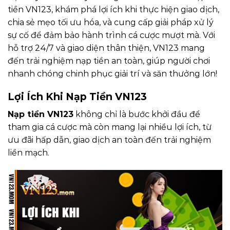
tiền VN123, khám phá lợi ích khi thực hiện giao dịch,
chia sẻ mẹo tối ưu hóa, và cung cấp giải pháp xử lý
sự cố để đảm bảo hành trình cá cược mượt mà. Với
hỗ trợ 24/7 và giao diện thân thiện, VN123 mang
đến trải nghiệm nạp tiền an toàn, giúp người chơi
nhanh chóng chinh phục giải trí và săn thưởng lớn!
Lợi Ích Khi Nạp Tiền VN123
Nạp tiền VN123
không chỉ là bước khởi đầu để
tham gia cá cược mà còn mang lại nhiều lợi ích, từ
ưu đãi hấp dẫn, giao dịch an toàn đến trải nghiệm
liền mạch.