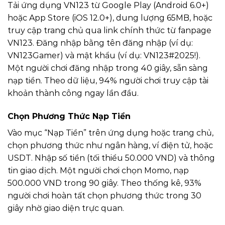
Tải ứng dụng VN123 từ Google Play (Android 6.0+)
hoặc App Store (iOS 12.0+), dung lượng 65MB, hoặc
truy cập trang chủ qua link chính thức từ fanpage
VN123. Đăng nhập bằng tên đăng nhập (ví dụ:
VN123Gamer) và mật khẩu (ví dụ: VN123#2025!).
Một người chơi đăng nhập trong 40 giây, sẵn sàng
nạp tiền. Theo dữ liệu, 94% người chơi truy cập tài
khoản thành công ngay lần đầu.
Chọn Phương Thức Nạp Tiền
Vào mục “Nạp Tiền” trên ứng dụng hoặc trang chủ,
chọn phương thức như ngân hàng, ví điện tử, hoặc
USDT. Nhập số tiền (tối thiểu 50.000 VND) và thông
tin giao dịch. Một người chơi chọn Momo, nạp
500.000 VND trong 90 giây. Theo thống kê, 93%
người chơi hoàn tất chọn phương thức trong 30
giây nhờ giao diện trực quan.