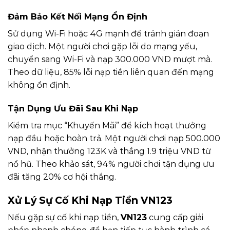
Đảm Bảo Kết Nối Mạng Ổn Định
Sử dụng Wi-Fi hoặc 4G mạnh để tránh gián đoạn
giao dịch. Một người chơi gặp lỗi do mạng yếu,
chuyển sang Wi-Fi và nạp 300.000 VND mượt mà.
Theo dữ liệu, 85% lỗi nạp tiền liên quan đến mạng
không ổn định.
Tận Dụng Ưu Đãi Sau Khi Nạp
Kiểm tra mục “Khuyến Mãi” để kích hoạt thưởng
nạp đầu hoặc hoàn trả. Một người chơi nạp 500.000
VND, nhận thưởng 123K và thắng 1.9 triệu VND từ
nổ hũ. Theo khảo sát, 94% người chơi tận dụng ưu
đãi tăng 20% cơ hội thắng.
Xử Lý Sự Cố Khi Nạp Tiền VN123
Nếu gặp sự cố khi nạp tiền,
VN123
cung cấp giải