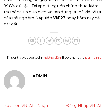
99.8% dữ liệu. Tải app từ nguồn chính thức, kiểm
tra thông tin giao dịch, và tận dụng ưu đãi để tối ưu
hóa trải nghiệm. Nạp tiền
VN123
ngay hôm nay để
bắt đầu
This entry was posted in
hướng dẫn
. Bookmark the
permalink
.
ADMIN
Rút Tiền VN123 – Nhận
Đăng Nhập VN123 –