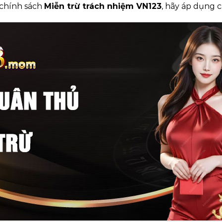
 chính sách
Miễn trừ trách nhiệm VN123
, hãy áp dụng 