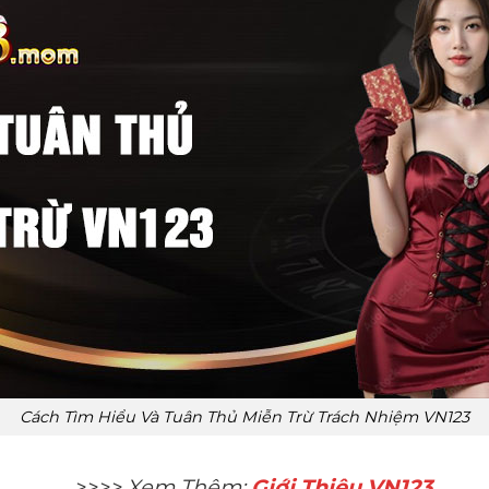
Cách Tìm Hiểu Và Tuân Thủ Miễn Trừ Trách Nhiệm VN123
>>>> Xem Thêm:
Giới Thiệu VN123