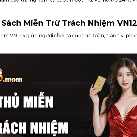
h Sách Miễn Trừ Trách Nhiệm VN1
ệm VN123 giúp người chơi cá cược an toàn, tránh vi phạm,