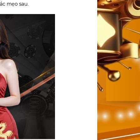
các mẹo sau.