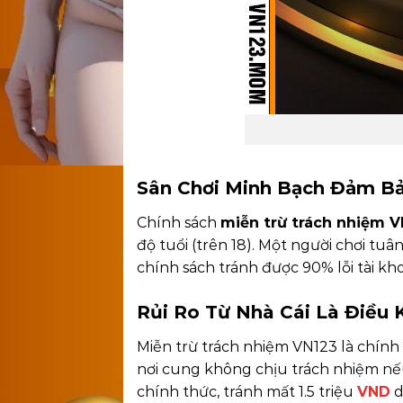
Sân Chơi Minh Bạch Đảm Bả
Chính sách
miễn trừ trách nhiệm V
độ tuổi (trên 18). Một người chơi tu
chính sách tránh được 90% lỗi tài kh
Rủi Ro Từ Nhà Cái Là Điều
Miễn trừ trách nhiệm VN123 là chính 
nơi cung không chịu trách nhiệm nếu 
chính thức, tránh mất 1.5 triệu
VND
d