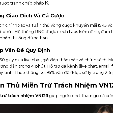
trước tranh chấp pháp lý.
g Giao Dịch Và Cá Cược
ịch chính xác và tuân thủ vòng cược khuyến mãi (5-15 v
g 4 phút. Hệ thống RNG được iTech Labs kiểm định, đảm 
h nhận thưởng đúng hạn.
p Vấn Đề Quy Định
 giây qua live chat, giải đáp thắc mắc về chính sách. 
ớng dẫn trong 4 phút. Hỗ trợ đa kênh (live chat, email
máy tính. Theo thống kê, 95% vấn đề được xử lý trong 2-5
n Thủ Miễn Trừ Trách Nhiệm VN1
trừ trách nhiệm VN123
giúp người chơi tham gia cá cượ