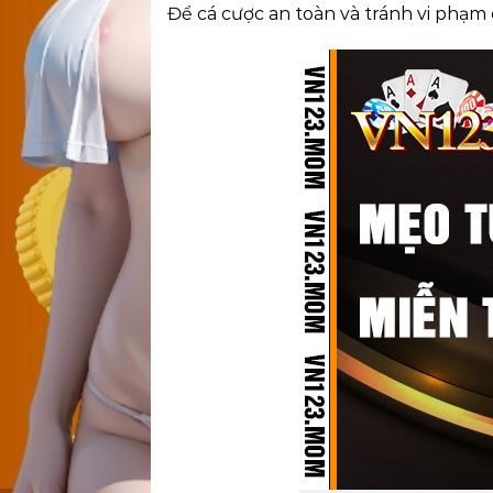
Để cá cược an toàn và tránh vi phạm