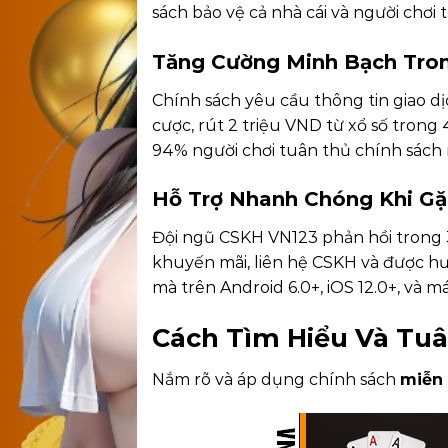
sách bảo vệ cả nhà cái và người chơi 
Tăng Cường Minh Bạch Tron
Chính sách yêu cầu thông tin giao d
cược, rút 2 triệu VND từ xổ số tron
94% người chơi tuân thủ chính sác
Hỗ Trợ Nhanh Chóng Khi Gặ
Đội ngũ CSKH VN123 phản hồi trong 30
khuyến mãi, liên hệ CSKH và được hư
mà trên Android 6.0+, iOS 12.0+, và 
Cách Tìm Hiểu Và Tuâ
Nắm rõ và áp dụng chính sách
miễn 