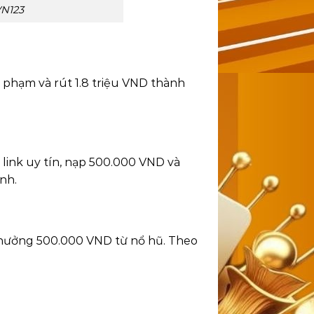
VN123
i phạm và rút 1.8 triệu VND thành
 link uy tín, nạp 500.000 VND và
nh.
 thưởng 500.000 VND từ nổ hũ. Theo