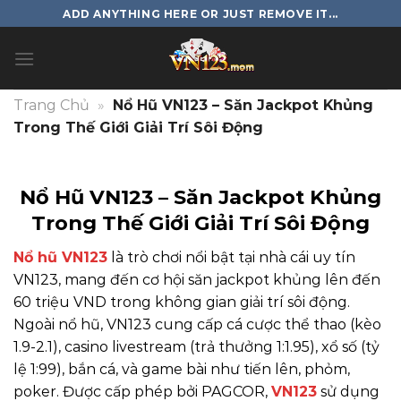
Skip
ADD ANYTHING HERE OR JUST REMOVE IT...
to
content
Trang Chủ
»
Nổ Hũ VN123 – Săn Jackpot Khủng
Trong Thế Giới Giải Trí Sôi Động
Nổ Hũ VN123 – Săn Jackpot Khủng
Trong Thế Giới Giải Trí Sôi Động
Nổ hũ VN123
là trò chơi nổi bật tại nhà cái uy tín
VN123, mang đến cơ hội săn jackpot khủng lên đến
60 triệu VND trong không gian giải trí sôi động.
Ngoài nổ hũ, VN123 cung cấp cá cược thể thao (kèo
1.9-2.1), casino livestream (trả thưởng 1:1.95), xổ số (tỷ
lệ 1:99), bắn cá, và game bài như tiến lên, phỏm,
poker. Được cấp phép bởi PAGCOR,
VN123
sử dụng