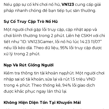
Nếu gặp sự cố khi chơi nổ hũ,
VN123
cung cấp giải
pháp nhanh chóng để bạn tiếp tục săn thưởng.
Sự Cố Truy Cập Trò Nổ Hũ
Một người chơi gặp lỗi truy cập, cập nhật app và
chơi bình thường trong 2 phút. Liên hệ CSKH với chi
tiết như “ID: VN123Gamer, lỗi nổ hũ lúc 14:23 11/07”
nếu lỗi kéo dài. Theo dữ liệu, 95% lỗi truy cập được
xử lý trong 2 phút.
Nạp Và Rút Giống Người
Kiểm tra thông tin tài khoản nạp/rút. Một người chơi
nhập sai số tài khoản, sửa lại và rút 1.5 triệu VND
trong 4 phút. Theo thống kê, 94% lỗi giao dịch
được khắc phục ngay lần thử lại.
Không Hiện Diện Tồn Tại Khuyến Mãi